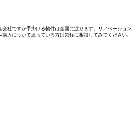
産会社ですが手掛ける物件は全国に渡ります。リノベーション
や購入について迷っている方は気軽に相談してみてください。