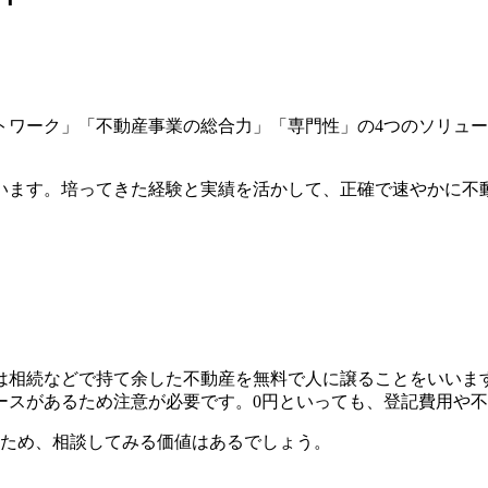
トワーク」「不動産事業の総合力」「専門性」の4つのソリュ
います。培ってきた経験と実績を活かして、正確で速やかに不
件は相続などで持て余した不動産を無料で人に譲ることをいいま
ースがあるため注意が必要です。0円といっても、登記費用や
るため、相談してみる価値はあるでしょう。