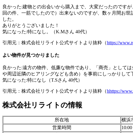
良かった:建物との出会いから購入まで、大変だったのです
回の件、一筋でしたので）出来ないのですが、数ヶ月間お世
した。
ありがとうございました！
気になった:特になし。（K.Mさん 40代）
引用元：株式会社リライト公式サイトより抜粋（
https://www.r
よい物件が見つかりました
良かった:遠方の物件、低廉な物件であり、「商売」として
や周辺近隣のヒアリングなども含め）を事前にしっかりして
気になった:特になし（T.Sさん 40代）
引用元：株式会社リライト公式サイトより抜粋（
hhttps://www.
株式会社リライトの情報
所在地
横浜
営業時間
10:0