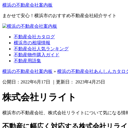
横浜の不動産会社案内板
まかせて安心！横浜市のおすすめ不動産会社紹介サイト
不動産会社カタログ
横浜市の相場情報
不動産会社人気ランキング
不動産物件購入ガイド
不動産用語集
横浜の不動産会社案内板
»
横浜の不動産会社あんしんカタロ
公開日：
2022年6月17日
｜更新日：
2023年4月25日
株式会社リライト
横浜市の不動産会社、株式会社リライトについて気になる情
不動産に幅広く対応する株式会社リライ