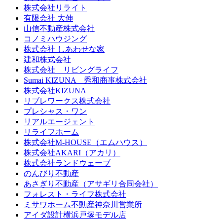
株式会社リライト
有限会社 大伸
山信不動産株式会社
コノミハウジング
株式会社 しあわせな家
建和株式会社
株式会社 リビングライフ
Sumai KIZUNA 秀和商事株式会社
株式会社KIZUNA
リブレワークス株式会社
プレシャス・ワン
リアルエージェント
リライフホーム
株式会社M-HOUSE（エムハウス）
株式会社AKARI（アカリ）
株式会社ランドウェーブ
のんびり不動産
あさぎり不動産（アサギリ合同会社）
フォレスト・ライフ株式会社
ミサワホーム不動産神奈川営業所
アイダ設計横浜戸塚モデル店