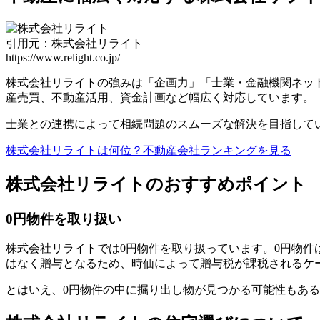
引用元：株式会社リライト
https://www.relight.co.jp/
株式会社リライトの強みは「企画力」「士業・金融機関ネッ
産売買、不動産活用、資金計画など幅広く対応しています。
士業との連携によって相続問題のスムーズな解決を目指して
株式会社リライトは何位？不動産会社ランキングを見る
株式会社リライトのおすすめポイント
0円物件を取り扱い
株式会社リライトでは0円物件を取り扱っています。0円物
はなく贈与となるため、時価によって贈与税が課税されるケ
とはいえ、0円物件の中に掘り出し物が見つかる可能性もあ