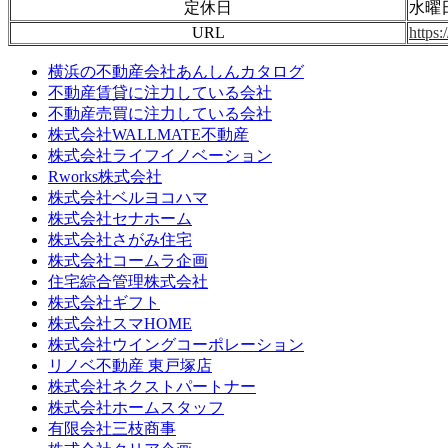
定休日
水曜
URL
https:
横浜の不動産会社あんしんカタログ
不動産賃貸に注力している会社
不動産売買に注力している会社
株式会社WALLMATE不動産
株式会社ライフイノベーション
Rworks株式会社
株式会社ベルヨコハマ
株式会社セナホーム
株式会社さがみ住宅
株式会社コームラ企画
住宅綜合管理株式会社
株式会社ギフト
株式会社スマHOME
株式会社ウイングコーポレーション
リノベ不動産 東戸塚店
株式会社ネクストパートナー
株式会社ホームスタッフ
有限会社三枝商事