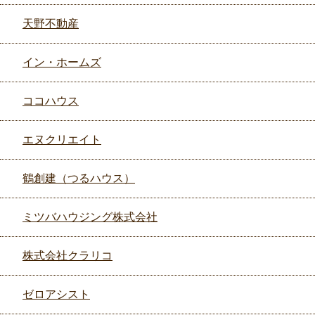
天野不動産
イン・ホームズ
ココハウス
エヌクリエイト
鶴創建（つるハウス）
ミツバハウジング株式会社
株式会社クラリコ
ゼロアシスト