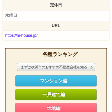
定休日
水曜日
URL
https://m-house.jp/
各種ランキング
まずは横浜市のおすすめ不動産会社を知る
マンション編
一戸建て編
土地編