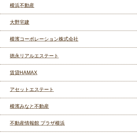
横浜不動産
大野宅建
横濱コーポレーション株式会社
徳永リアルエステート
賃貸HAMAX
アセットエステート
横濱みなと不動産
不動産情報館 プラザ横浜