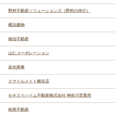
野村不動産ソリューションズ（野村の仲介）
横浜建物
相信不動産
山仁コーポレーション
栄光商事
スマイルメイト横浜店
セキスイハイム不動産株式会社 神奈川営業所
柏尾不動産