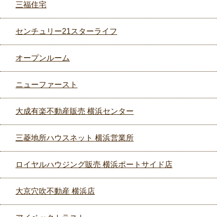
三福住宅
センチュリー21スターライフ
オープンルーム
ニューファースト
大成有楽不動産販売 横浜センター
三菱地所ハウスネット 横浜営業所
ロイヤルハウジング販売 横浜ポートサイド店
大京穴吹不動産 横浜店