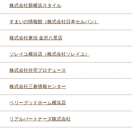
株式会社新横浜スタイル
すまいの情報館（株式会社日本セルバン）
株式会社東信 金沢八景店
ソレイユ横浜店（株式会社ソレイユ）
株式会社住宅プロデュース
株式会社三春情報センター
ベリーグッドホーム横浜店
リアルパートナーズ株式会社