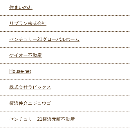
住まいのわ
リブラン株式会社
センチュリー21グローバルホーム
ケイオー不動産
House-net
株式会社ラビックス
横浜仲介ニジュウゴ
センチュリー21横浜元町不動産