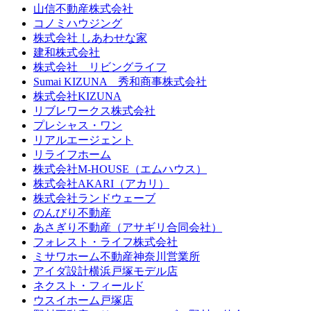
山信不動産株式会社
コノミハウジング
株式会社 しあわせな家
建和株式会社
株式会社 リビングライフ
Sumai KIZUNA 秀和商事株式会社
株式会社KIZUNA
リブレワークス株式会社
プレシャス・ワン
リアルエージェント
リライフホーム
株式会社M-HOUSE（エムハウス）
株式会社AKARI（アカリ）
株式会社ランドウェーブ
のんびり不動産
あさぎり不動産（アサギリ合同会社）
フォレスト・ライフ株式会社
ミサワホーム不動産神奈川営業所
アイダ設計横浜戸塚モデル店
ネクスト・フィールド
ウスイホーム戸塚店