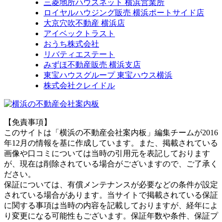
三菱地所ハウスネット 横浜営業所
ロイヤルハウジング販売 横浜ポートサイド店
大京穴吹不動産 横浜店
アイベックトラスト
おうち株式会社
リバティエステート
みずほ不動産販売 横浜支店
東宝ハウスグループ 東宝ハウス横浜
株式会社クレイドル
【免責事項】
このサイトは「横浜の不動産会社案内板」編集チームが2016
年12月の情報を基に作成しています。また、掲載されている
画像や口コミについては当時の引用元を表記しております
が、現在は削除されている場合がございますので、ご了承く
ださい。
保証については、有償メンテナンスが必要などの条件が設定
されている場合があります。当サイトで掲載されている保証
に関する事項は当時の内容を記載しておりますが、経年によ
り変更になる可能性もございます。保証年数や条件、保証プ