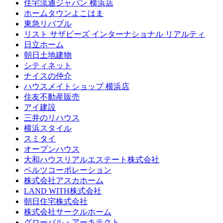
住宅流通ジャパン 横浜店
ホームタウンよこはま
東急リバブル
リスト サザビーズ インターナショナル リアルティ
日立ホーム
朝日土地建物
シティネット
ナイスの仲介
ハウスメイトショップ 横浜店
住友不動産販売
アイ建設
三井のリハウス
横浜スタイル
スミタイ
オープンハウス
大和ハウスリアルエステート株式会社
ベルツコーポレーション
株式会社アスカホーム
LAND WITH株式会社
朝日住宅株式会社
株式会社サークルホーム
グローバル・アーキテクト