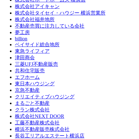
株式会社アイキャン
株式会社タイセイ・ハウジー 横浜営業所
株式会社福井地所
不動産売買に注力している会社
夢工房
billion
ベイサイド総合地所
東急ライフィア
津田商会
三菱UFJ不動産販売
共和住宅販売
エフホーム
東日本ハウジング
京急不動産
クリエイティブハウジング
まるごと不動産
クラン株式会社
株式会社NEXT DOOR
工藤不動産株式会社
横浜不動産販売株式会社
長谷工リアルエステート横浜店