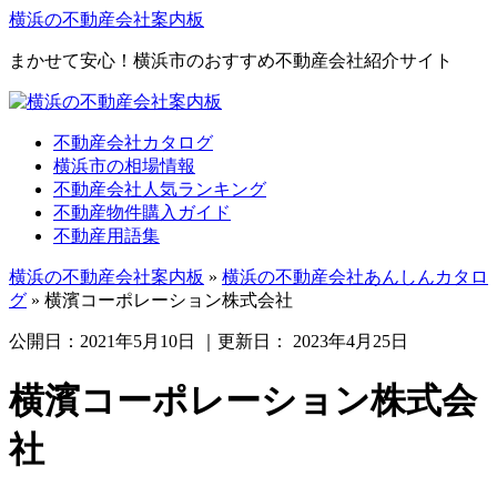
横浜の不動産会社案内板
まかせて安心！横浜市のおすすめ不動産会社紹介サイト
不動産会社カタログ
横浜市の相場情報
不動産会社人気ランキング
不動産物件購入ガイド
不動産用語集
横浜の不動産会社案内板
»
横浜の不動産会社あんしんカタロ
グ
»
横濱コーポレーション株式会社
公開日：
2021年5月10日
｜更新日：
2023年4月25日
横濱コーポレーション株式会
社