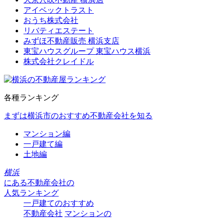
アイベックトラスト
おうち株式会社
リバティエステート
みずほ不動産販売 横浜支店
東宝ハウスグループ 東宝ハウス横浜
株式会社クレイドル
各種ランキング
まずは横浜市のおすすめ不動産会社を知る
マンション編
一戸建て編
土地編
横浜
にある
不動産会社の
人気ランキング
一戸建てのおすすめ
不動産会社
マンションの