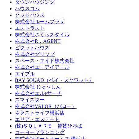
タウンハウジング
ハウスコム
グッドハウス
株式会社ルームプラザ
エストラスト
株式会社さくらスタイル
株式会社R．AGENT
ピタットハウス
株式会社グリップ
スペース・エイド株式会社
株式会社エーアイアール
エイブル
BAY SQUAD（ベイ・スクワット）
株式会社 じゅうしん
株式会社エルeサーチ
スマイスター
株式会社VALOR（バロー）
ネクストライフ横浜店
エリア・エステート
(株)ＳＱＵＡＲＥ 賃貸ひろば
コーヨープランニング
株式会社ポートホームズ 横浜店