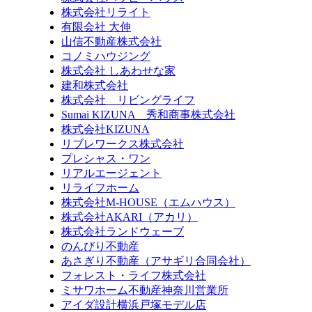
株式会社リライト
有限会社 大伸
山信不動産株式会社
コノミハウジング
株式会社 しあわせな家
建和株式会社
株式会社 リビングライフ
Sumai KIZUNA 秀和商事株式会社
株式会社KIZUNA
リブレワークス株式会社
プレシャス・ワン
リアルエージェント
リライフホーム
株式会社M-HOUSE（エムハウス）
株式会社AKARI（アカリ）
株式会社ランドウェーブ
のんびり不動産
あさぎり不動産（アサギリ合同会社）
フォレスト・ライフ株式会社
ミサワホーム不動産神奈川営業所
アイダ設計横浜戸塚モデル店