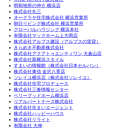
明和地所の仲介 横浜店
株式会社丸三
オークラヤ住宅株式会社 横浜営業所
朝日リビング株式会社 横浜営業所
グローバルハウジング 横浜本社
有限会社マックホーム上大岡店
株式会社アルプス建設（アルプスの賃貸）
きらめき不動産株式会社
株式会社アクアトゥエンティワン 大倉山店
株式会社新横浜スタイル
すまいの情報館（株式会社日本セルバン）
株式会社東信 金沢八景店
ソレイユ横浜店（株式会社ソレイユ）
株式会社住宅プロデュース
株式会社三春情報センター
ベリーグッドホーム横浜店
リアルパートナーズ株式会社
株式会社住まいエージェント
株式会社ハッピーハウス
株式会社リライト
有限会社 大伸