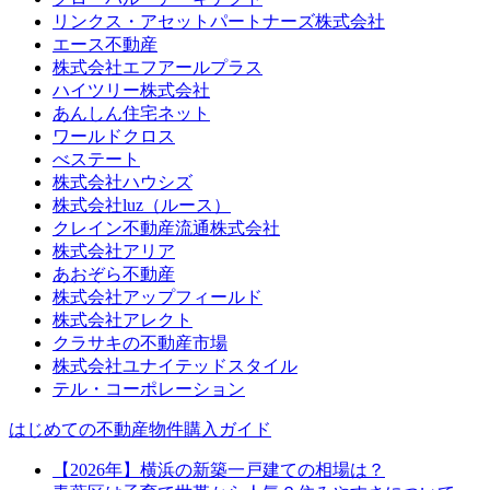
リンクス・アセットパートナーズ株式会社
エース不動産
株式会社エフアールプラス
ハイツリー株式会社
あんしん住宅ネット
ワールドクロス
べステート
株式会社ハウシズ
株式会社luz（ルース）
クレイン不動産流通株式会社
株式会社アリア
あおぞら不動産
株式会社アップフィールド
株式会社アレクト
クラサキの不動産市場
株式会社ユナイテッドスタイル
テル・コーポレーション
はじめての不動産物件購入ガイド
【2026年】横浜の新築一戸建ての相場は？