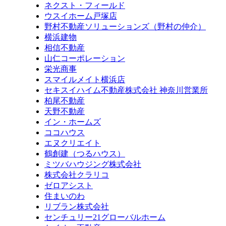
ネクスト・フィールド
ウスイホーム戸塚店
野村不動産ソリューションズ（野村の仲介）
横浜建物
相信不動産
山仁コーポレーション
栄光商事
スマイルメイト横浜店
セキスイハイム不動産株式会社 神奈川営業所
柏尾不動産
天野不動産
イン・ホームズ
ココハウス
エヌクリエイト
鶴創建（つるハウス）
ミツバハウジング株式会社
株式会社クラリコ
ゼロアシスト
住まいのわ
リブラン株式会社
センチュリー21グローバルホーム