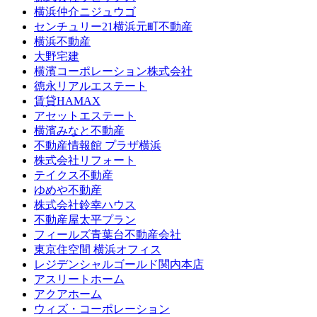
横浜仲介ニジュウゴ
センチュリー21横浜元町不動産
横浜不動産
大野宅建
横濱コーポレーション株式会社
徳永リアルエステート
賃貸HAMAX
アセットエステート
横濱みなと不動産
不動産情報館 プラザ横浜
株式会社リフォート
テイクス不動産
ゆめや不動産
株式会社鈴幸ハウス
不動産屋太平プラン
フィールズ青葉台不動産会社
東京住空間 横浜オフィス
レジデンシャルゴールド関内本店
アスリートホーム
アクアホーム
ウィズ・コーポレーション