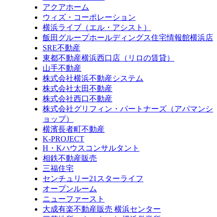
アクアホーム
ウィズ・コーポレーション
横浜ライブ（エル・アシスト）
飯田グループホールディングス住宅情報館横浜店
SRE不動産
東都不動産横浜西口店（リロの賃貸）
山手不動産
株式会社横浜不動産システム
株式会社太田不動産
株式会社西口不動産
株式会社グリフィン・パートナーズ（アパマンシ
ョップ）
横濱長者町不動産
K-PROJECT
H・Kハウスコンサルタント
相鉄不動産販売
三福住宅
センチュリー21スターライフ
オープンルーム
ニューファースト
大成有楽不動産販売 横浜センター