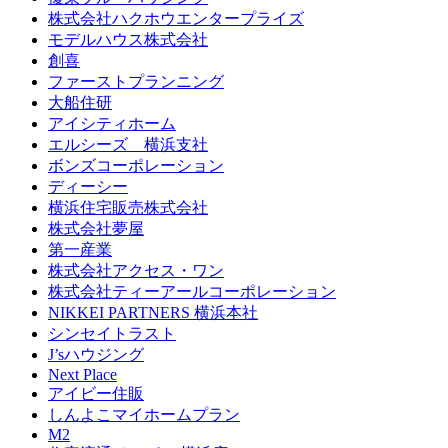
株式会社ハクホウエンタープライズ
モデルハウス株式会社
創喜
ファーストプランニング
大船住研
アイシティホーム
エルシーズ 横浜支社
ボンズコーポレーション
ディーシー
横浜住宅販売株式会社
株式会社夢屋
第一産業
株式会社アクセス・ワン
株式会社ティーアールコーポレーション
NIKKEI PARTNERS 横浜本社
シンセイトラスト
J’sハウジング
Next Place
アイビー住販
しんよこマイホームプラン
M2