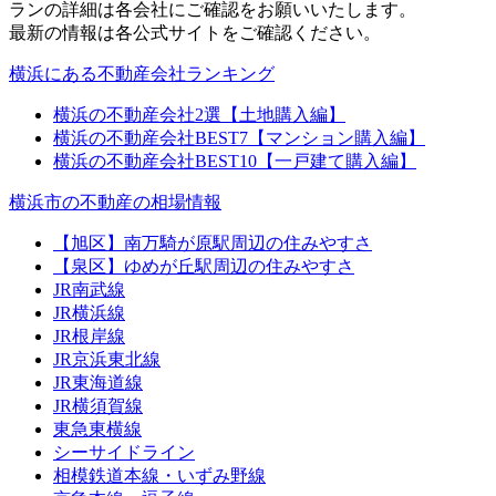
ランの詳細は各会社にご確認をお願いいたします。
最新の情報は各公式サイトをご確認ください。
横浜にある不動産会社ランキング
横浜の不動産会社2選【土地購入編】
横浜の不動産会社BEST7【マンション購入編】
横浜の不動産会社BEST10【一戸建て購入編】
横浜市の不動産の相場情報
【旭区】南万騎が原駅周辺の住みやすさ
【泉区】ゆめが丘駅周辺の住みやすさ
JR南武線
JR横浜線
JR根岸線
JR京浜東北線
JR東海道線
JR横須賀線
東急東横線
シーサイドライン
相模鉄道本線・いずみ野線