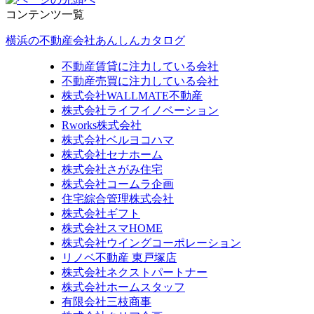
コンテンツ一覧
横浜の不動産会社あんしんカタログ
不動産賃貸に注力している会社
不動産売買に注力している会社
株式会社WALLMATE不動産
株式会社ライフイノベーション
Rworks株式会社
株式会社ベルヨコハマ
株式会社セナホーム
株式会社さがみ住宅
株式会社コームラ企画
住宅綜合管理株式会社
株式会社ギフト
株式会社スマHOME
株式会社ウイングコーポレーション
リノベ不動産 東戸塚店
株式会社ネクストパートナー
株式会社ホームスタッフ
有限会社三枝商事