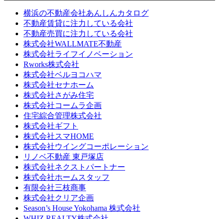
横浜の不動産会社あんしんカタログ
不動産賃貸に注力している会社
不動産売買に注力している会社
株式会社WALLMATE不動産
株式会社ライフイノベーション
Rworks株式会社
株式会社ベルヨコハマ
株式会社セナホーム
株式会社さがみ住宅
株式会社コームラ企画
住宅綜合管理株式会社
株式会社ギフト
株式会社スマHOME
株式会社ウイングコーポレーション
リノベ不動産 東戸塚店
株式会社ネクストパートナー
株式会社ホームスタッフ
有限会社三枝商事
株式会社クリア企画
Season’s House Yokohama 株式会社
WHIZ REALTY株式会社