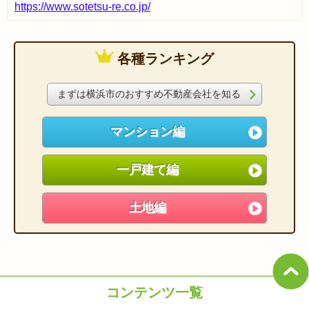
https://www.sotetsu-re.co.jp/
各種ランキング
まずは横浜市のおすすめ不動産会社を知る
マンション編
一戸建て編
土地編
コンテンツ一覧