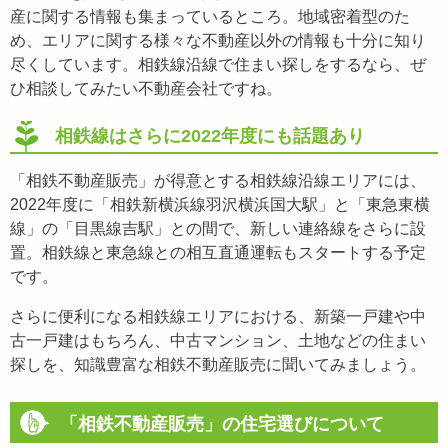
産に関する情報も集まっているところ。地域密着型のた
め、エリアに関する様々な不動産以外の情報も十分に知り
尽くしています。相鉄線沿線で住まい探しをするなら、ぜ
ひ相談してみたい不動産会社ですね。
相鉄線はさらに2022年度にも話題あり
「相鉄不動産販売」が得意とする相鉄線沿線エリアには、
2022年度に「相鉄新横浜線羽沢横浜国大駅」と「東急東横
線」の「目黒線吉駅」との間で、新しい連絡線をさらに設
置。相鉄線と東急線との相互直通運転もスタートする予定
です。
さらに便利になる相鉄線エリアにおける、新築一戸建や中
古一戸建はもちろん、中古マンション、土地などの住まい
探しを、知識豊富な相鉄不動産販売に聞いてみましょう。
「相鉄不動産販売」の住宅選びについて