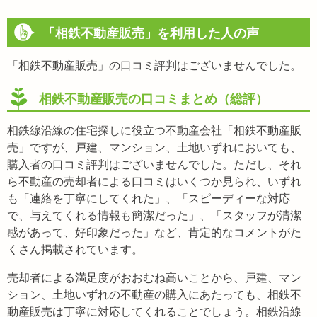
「相鉄不動産販売」を利用した人の声
「相鉄不動産販売」の口コミ評判はございませんでした。
相鉄不動産販売の口コミまとめ（総評）
相鉄線沿線の住宅探しに役立つ不動産会社「相鉄不動産販
売」ですが、戸建、マンション、土地いずれにおいても、
購入者の口コミ評判はございませんでした。ただし、それ
ら不動産の売却者による口コミはいくつか見られ、いずれ
も「連絡を丁寧にしてくれた」、「スピーディーな対応
で、与えてくれる情報も簡潔だった」、「スタッフが清潔
感があって、好印象だった」など、肯定的なコメントがた
くさん掲載されています。
売却者による満足度がおおむね高いことから、戸建、マン
ション、土地いずれの不動産の購入にあたっても、相鉄不
動産販売は丁寧に対応してくれることでしょう。相鉄沿線