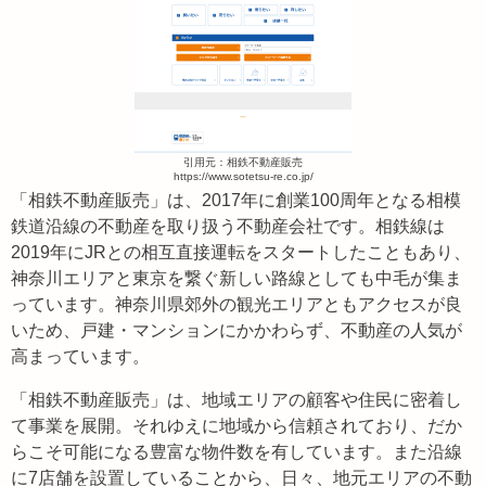
引用元：相鉄不動産販売
https://www.sotetsu-re.co.jp/
「相鉄不動産販売」は、2017年に創業100周年となる相模
鉄道沿線の不動産を取り扱う不動産会社です。相鉄線は
2019年にJRとの相互直接運転をスタートしたこともあり、
神奈川エリアと東京を繋ぐ新しい路線としても中毛が集ま
っています。神奈川県郊外の観光エリアともアクセスが良
いため、戸建・マンションにかかわらず、不動産の人気が
高まっています。
「相鉄不動産販売」は、地域エリアの顧客や住民に密着し
て事業を展開。それゆえに地域から信頼されており、だか
らこそ可能になる豊富な物件数を有しています。また沿線
に7店舗を設置していることから、日々、地元エリアの不動