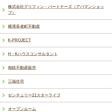
株式会社グリフィン・パートナーズ（アパマンショッ
プ）
横濱長者町不動産
K-PROJECT
H・Kハウスコンサルタント
相鉄不動産販売
三福住宅
センチュリー21スターライフ
オープンルーム