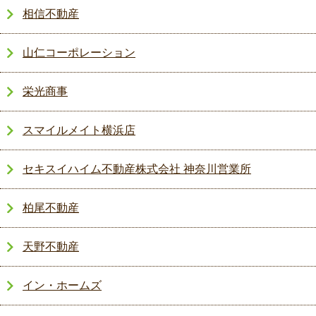
相信不動産
山仁コーポレーション
栄光商事
スマイルメイト横浜店
セキスイハイム不動産株式会社 神奈川営業所
柏尾不動産
天野不動産
イン・ホームズ