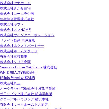
株式会社セナホーム
株式会社さがみ住宅
株式会社コームラ企画
住宅綜合管理株式会社
株式会社ギフト
株式会社スマHOME
株式会社ウイングコーポレーション
リノベ不動産 東戸塚店
株式会社ネクストパートナー
株式会社ホームスタッフ
有限会社三枝商事
株式会社クリア企画
Season’s House Yokohama 株式会社
WHIZ REALTY株式会社
明和地所の仲介 横浜店
株式会社丸三
オークラヤ住宅株式会社 横浜営業所
朝日リビング株式会社 横浜営業所
グローバルハウジング 横浜本社
有限会社マックホーム上大岡店