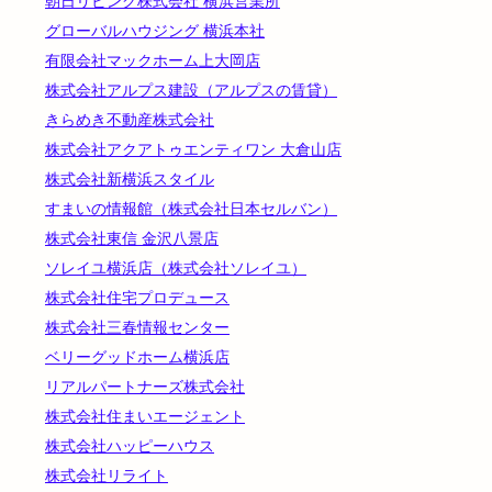
朝日リビング株式会社 横浜営業所
グローバルハウジング 横浜本社
有限会社マックホーム上大岡店
株式会社アルプス建設（アルプスの賃貸）
きらめき不動産株式会社
株式会社アクアトゥエンティワン 大倉山店
株式会社新横浜スタイル
すまいの情報館（株式会社日本セルバン）
株式会社東信 金沢八景店
ソレイユ横浜店（株式会社ソレイユ）
株式会社住宅プロデュース
株式会社三春情報センター
ベリーグッドホーム横浜店
リアルパートナーズ株式会社
株式会社住まいエージェント
株式会社ハッピーハウス
株式会社リライト