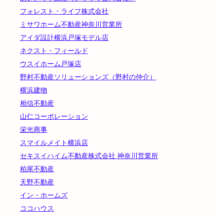
フォレスト・ライフ株式会社
ミサワホーム不動産神奈川営業所
アイダ設計横浜戸塚モデル店
ネクスト・フィールド
ウスイホーム戸塚店
野村不動産ソリューションズ（野村の仲介）
横浜建物
相信不動産
山仁コーポレーション
栄光商事
スマイルメイト横浜店
セキスイハイム不動産株式会社 神奈川営業所
柏尾不動産
天野不動産
イン・ホームズ
ココハウス