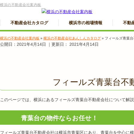
横浜の不動産会社案内板
不動産会社カタログ
横浜市の相場情報
不動
横浜の不動産会社案内板
»
横浜の不動産会社あんしんカタログ
»
フィールズ青葉台
公開日：
2021年4月14日
｜更新日：
2021年4月14日
フィールズ青葉台不
このページでは、横浜にあるフィールズ青葉台不動産会社について解説
青葉台の物件ならお任せ！
フィールズ青葉台不動産会社は横浜市青葉区にあり、青葉台を中心に横