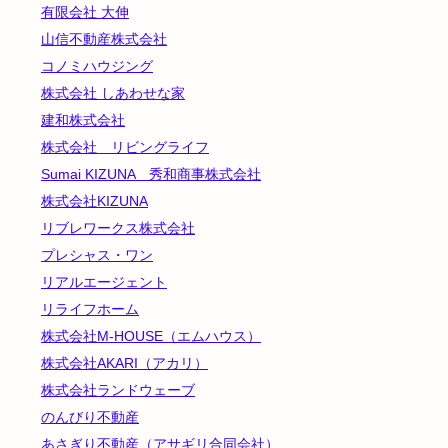
有限会社 大伸
山信不動産株式会社
コノミハウジング
株式会社 しあわせな家
建和株式会社
株式会社 リビングライフ
Sumai KIZUNA 秀和商事株式会社
株式会社KIZUNA
リブレワークス株式会社
プレシャス・ワン
リアルエージェント
リライフホーム
株式会社M-HOUSE（エムハウス）
株式会社AKARI（アカリ）
株式会社ランドウェーブ
のんびり不動産
あさぎり不動産（アサギリ合同会社）