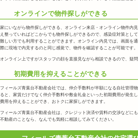
オンラインで物件探しができる
家にいながら物件探しができる、オンライン来店・オンライン物件内見
え整っていればどこからでも物件探しができるので、感染症対策として
難しい方でも利用することができます。オンライン内見では、画面を通
際に現地で内見するのと同じ感覚で、物件を確認することが可能です。
オンライン上ですがスタッフの顔を直接見ながら相談できるので、疑問
初期費用を抑えることができる
フィールズ青葉台不動産会社では、仲介手数料が半額になる自社管理物
ると、家賃だけでなく仲介手数料や敷金礼金といった初期費用が発生し
費用を抑えることができ、おトクに家探しができます。
フィールズ青葉台不動産会社は、クレジット決済や賃料の交渉などにも
不動産のことなら、なんでも気軽に相談してみてください。