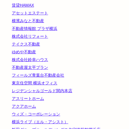
賃貸HAMAX
アセットエステート
横濱みなと不動産
不動産情報館 プラザ横浜
株式会社リフォート
テイクス不動産
ゆめや不動産
株式会社鈴幸ハウス
不動産屋太平プラン
フィールズ青葉台不動産会社
東京住空間 横浜オフィス
レジデンシャルゴールド関内本店
アスリートホーム
アクアホーム
ウィズ・コーポレーション
横浜ライブ（エル・アシスト）