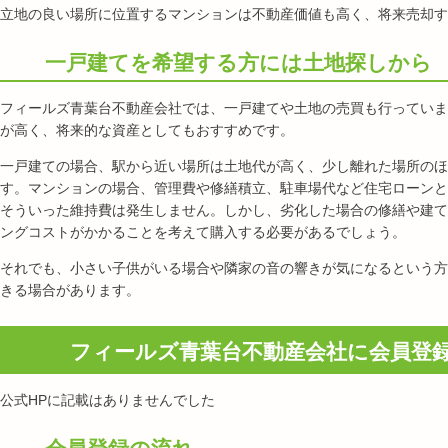
立地の良い場所に位置するマンションは不動産価値も高く、将来売却す
一戸建てを希望する方には土地探しから
フィールズ青葉台不動産会社では、一戸建てや土地の売買も行っていま
が高く、将来的な資産としてもおすすめです。
一戸建ての場合、駅から近い場所は土地代が高く、少し離れた場所のほ
す。マンションの場合、管理費や修繕積立、駐車場代など住宅ローンと
そういった維持費は発生しません。しかし、劣化した場合の修繕や建て
ングコストがかかることを考えて購入する必要があるでしょう。
それでも、小さい子供がいる場合や隣家の音の響きが気になるという方
きる場合があります。
フィールズ青葉台不動産会社に会員登
公式HPに記載はありませんでした