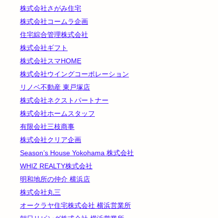
株式会社さがみ住宅
株式会社コームラ企画
住宅綜合管理株式会社
株式会社ギフト
株式会社スマHOME
株式会社ウイングコーポレーション
リノベ不動産 東戸塚店
株式会社ネクストパートナー
株式会社ホームスタッフ
有限会社三枝商事
株式会社クリア企画
Season’s House Yokohama 株式会社
WHIZ REALTY株式会社
明和地所の仲介 横浜店
株式会社丸三
オークラヤ住宅株式会社 横浜営業所