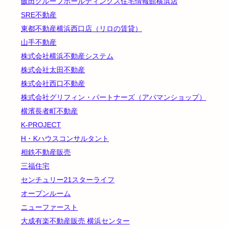
飯田グループホールディングス住宅情報館横浜店
SRE不動産
東都不動産横浜西口店（リロの賃貸）
山手不動産
株式会社横浜不動産システム
株式会社太田不動産
株式会社西口不動産
株式会社グリフィン・パートナーズ（アパマンショップ）
横濱長者町不動産
K-PROJECT
H・Kハウスコンサルタント
相鉄不動産販売
三福住宅
センチュリー21スターライフ
オープンルーム
ニューファースト
大成有楽不動産販売 横浜センター