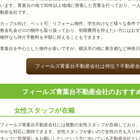
います。青葉台の地で30年以上地域に密着した営業を行っており、一
動産会社です。
カップル向け、ペット可、リフォーム物件、学生向けなど様々な条件で
敷金礼金ゼロの物件も取り扱っており、初期費用を抑えたい方にはおす
物件なら仲介手数料を半額に抑えることもできます。
青葉台を中心とした物件が多いですが、横浜市の他に東京都など神奈川
フィールズ青葉台不動産会社は何位？不動産会
フィールズ青葉台不動産会社のおすす
女性スタッフが在籍
フィールズ青葉台不動産会社には複数の女性スタッフが在籍しており、
やかな対応に期待できます。女性スタッフが多いので女性の方も入りや
タッフに部屋探しをお願いしたいという方に向いている不動産会社とい