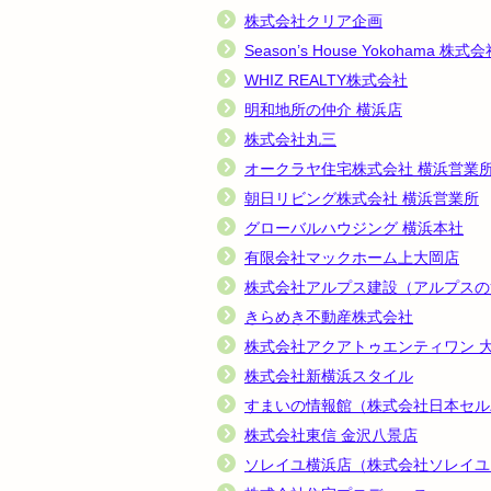
株式会社クリア企画
Season’s House Yokohama 株式
WHIZ REALTY株式会社
明和地所の仲介 横浜店
株式会社丸三
オークラヤ住宅株式会社 横浜営業
朝日リビング株式会社 横浜営業所
グローバルハウジング 横浜本社
有限会社マックホーム上大岡店
株式会社アルプス建設（アルプスの
きらめき不動産株式会社
株式会社アクアトゥエンティワン 
株式会社新横浜スタイル
すまいの情報館（株式会社日本セル
株式会社東信 金沢八景店
ソレイユ横浜店（株式会社ソレイユ