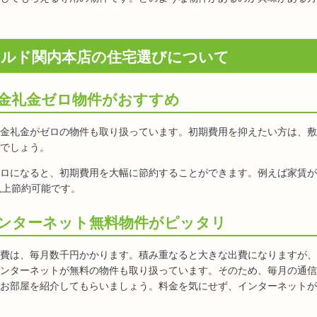
ルド関内本店の住宅選びについて
金礼金ゼロ物件がおすすめ
金礼金がゼロの物件も取り扱っています。初期費用を抑えたい方は、敷
でしょう。
ロになると、初期費用を大幅に節約することができます。例えば家賃が
以上節約可能です。
ンターネット無料物件がピッタリ
費は、毎月数千円かかります。積み重なると大きな出費になりますが、
ンターネットが無料の物件も取り扱っています。そのため、毎月の通信
お部屋を紹介してもらいましょう。料金を気にせず、インターネットが