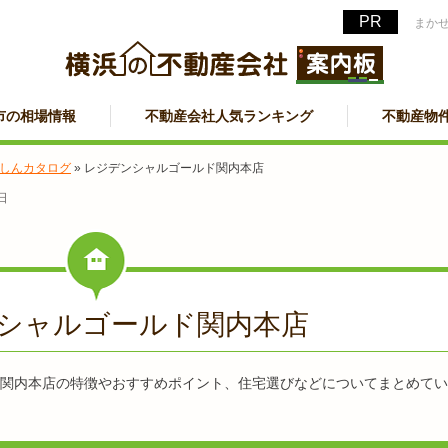
まか
市の相場情報
不動産会社人気ランキング
不動産物
しんカタログ
»
レジデンシャルゴールド関内本店
日
シャルゴールド関内本店
関内本店の特徴やおすすめポイント、住宅選びなどについてまとめてい