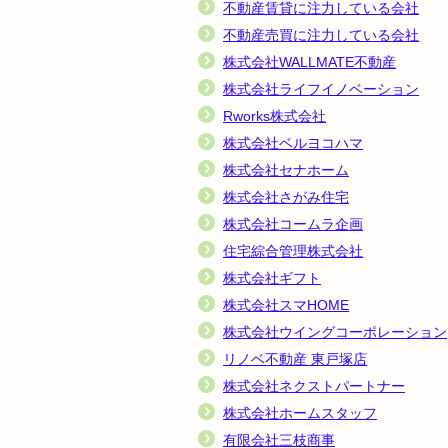
不動産賃貸に注力している会社
不動産売買に注力している会社
株式会社WALLMATE不動産
株式会社ライフイノベーション
Rworks株式会社
株式会社ベルヨコハマ
株式会社セナホーム
株式会社さがみ住宅
株式会社コームラ企画
住宅綜合管理株式会社
株式会社ギフト
株式会社スマHOME
株式会社ウイングコーポレーション
リノベ不動産 東戸塚店
株式会社ネクストパートナー
株式会社ホームスタッフ
有限会社三枝商事