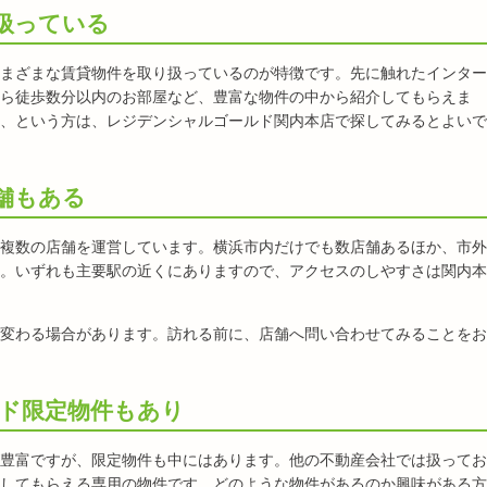
扱っている
まざまな賃貸物件を取り扱っているのが特徴です。先に触れたインター
ら徒歩数分以内のお部屋など、豊富な物件の中から紹介してもらえま
、という方は、レジデンシャルゴールド関内本店で探してみるとよいで
舗もある
複数の店舗を運営しています。横浜市内だけでも数店舗あるほか、市外
。いずれも主要駅の近くにありますので、アクセスのしやすさは関内本
変わる場合があります。訪れる前に、店舗へ問い合わせてみることをお
ド限定物件もあり
豊富ですが、限定物件も中にはあります。他の不動産会社では扱ってお
してもらえる専用の物件です。どのような物件があるのか興味がある方