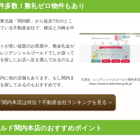
件多数！敷礼ゼロ物件もあり
東北線「関内駅」から徒歩7分のとこ
ている不動産会社で、横浜と川崎を中
トが使い放題のお部屋や、敷金礼金が
レジデンシャルゴールドでしか扱って
を探しにお店へ足を運んでみるのもよ
内に他の店舗もあります。もし関内ま
引用元：レジデンシャルゴールド関内本
https://www.residential-gold.jp/
を探してみるのもおすすめです。
ド関内本店は何位？不動産会社ランキングを見る
ールド関内本店のおすすめポイント