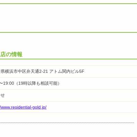
本店の情報
県横浜市中区弁天通2-21 アトム関内ビル5F
00〜19:00（19時以降も相談可能）
合せ
//www.residential-gold.jp/