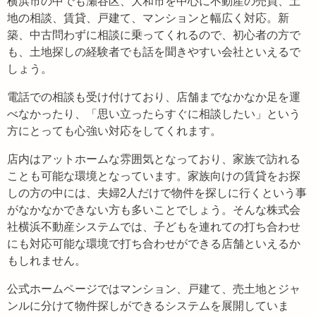
横浜市の中でも瀬谷区、大和市を中心に不動産の売買、土
地の相談、賃貸、戸建て、マンションと幅広く対応。新
築、中古問わずに相談に乗ってくれるので、初心者の方で
も、土地探しの経験者でも話を聞きやすい会社といえるで
しょう。
電話での相談も受け付けており、店舗までなかなか足を運
べなかったり、「思い立ったらすぐに相談したい」という
方にとっても心強い対応をしてくれます。
店内はアットホームな雰囲気となっており、家族で訪れる
ことも可能な環境となっています。家族向けの賃貸をお探
しの方の中には、夫婦2人だけで物件を探しに行くという事
がなかなかできない方も多いことでしょう。そんな株式会
社横浜不動産システムでは、子どもを連れての打ち合わせ
にも対応可能な環境で打ち合わせができる店舗といえるか
もしれません。
公式ホームページではマンション、戸建て、売土地とジャ
ンルに分けて物件探しができるシステムを展開していま