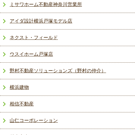
ミサワホーム不動産神奈川営業所
アイダ設計横浜戸塚モデル店
ネクスト・フィールド
ウスイホーム戸塚店
野村不動産ソリューションズ（野村の仲介）
横浜建物
相信不動産
山仁コーポレーション