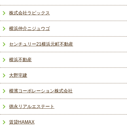
株式会社ラビックス
横浜仲介ニジュウゴ
センチュリー21横浜元町不動産
横浜不動産
大野宅建
横濱コーポレーション株式会社
徳永リアルエステート
賃貸HAMAX