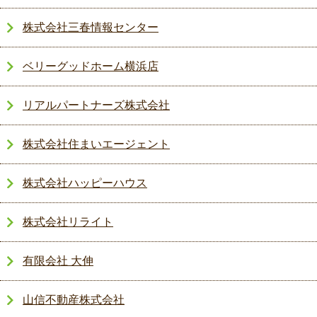
株式会社三春情報センター
ベリーグッドホーム横浜店
リアルパートナーズ株式会社
株式会社住まいエージェント
株式会社ハッピーハウス
株式会社リライト
有限会社 大伸
山信不動産株式会社