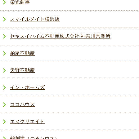
栄光商事
スマイルメイト横浜店
セキスイハイム不動産株式会社 神奈川営業所
柏尾不動産
天野不動産
イン・ホームズ
ココハウス
エヌクリエイト
鶴創建（つるハウス）