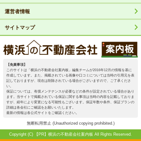
運営者情報
サイトマップ
【免責事項】
このサイトは「横浜の不動産会社案内板」編集チームが2016年12月の情報を基に
作成しています。また、掲載されている画像や口コミについては当時の引用元を表
記しておりますが、現在は削除されている場合がございますので、ご了承くださ
い。
保証については、有償メンテナンスが必要などの条件が設定されている場合があり
ます。当サイトで掲載されている保証に関する事項は当時の内容を記載しておりま
すが、経年により変更になる可能性もございます。保証年数や条件、保証プランの
詳細は各会社にご確認をお願いいたします。
最新の情報は各公式サイトをご確認ください。
無断転用禁止 (Unauthorized copying prohibited.)
Copyright (C)
横浜の不動産会社案内板
All Rights Reserved.