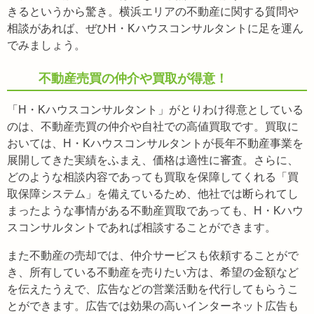
きるというから驚き。横浜エリアの不動産に関する質問や
相談があれば、ぜひH・Kハウスコンサルタントに足を運ん
でみましょう。
不動産売買の仲介や買取が得意！
「H・Kハウスコンサルタント」がとりわけ得意としている
のは、不動産売買の仲介や自社での高値買取です。買取に
おいては、H・Kハウスコンサルタントが長年不動産事業を
展開してきた実績をふまえ、価格は適性に審査。さらに、
どのような相談内容であっても買取を保障してくれる「買
取保障システム」を備えているため、他社では断られてし
まったような事情がある不動産買取であっても、H・Kハウ
スコンサルタントであれば相談することができます。
また不動産の売却では、仲介サービスも依頼することがで
き、所有している不動産を売りたい方は、希望の金額など
を伝えたうえで、広告などの営業活動を代行してもらうこ
とができます。広告では効果の高いインターネット広告も