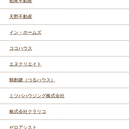
柏尾不動産
天野不動産
イン・ホームズ
ココハウス
エヌクリエイト
鶴創建（つるハウス）
ミツバハウジング株式会社
株式会社クラリコ
ゼロアシスト