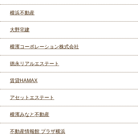
横浜不動産
大野宅建
横濱コーポレーション株式会社
徳永リアルエステート
賃貸HAMAX
アセットエステート
横濱みなと不動産
不動産情報館 プラザ横浜