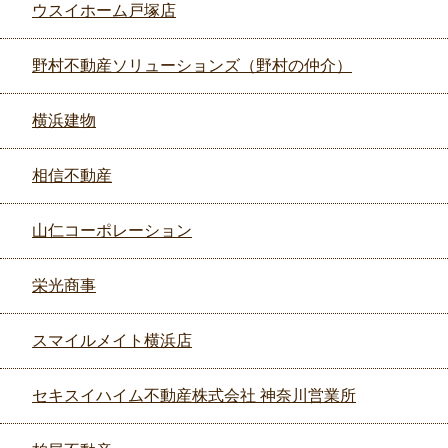
ウスイホーム戸塚店
野村不動産ソリューションズ（野村の仲介）
横浜建物
相信不動産
山仁コーポレーション
栄光商事
スマイルメイト横浜店
セキスイハイム不動産株式会社 神奈川営業所