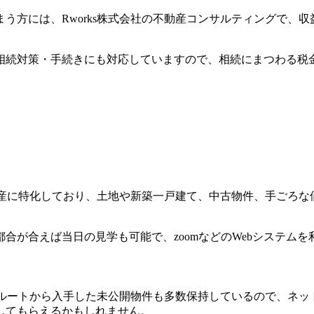
う方には、Rworks株式会社の不動産コンサルティングで、
相続対策・手続きにも対応していますので、相続にまつわる税
不動産に特化しており、土地や新築一戸建て、中古物件、手ごろ
合が合えば当日の見学も可能で、zoomなどのWebシステム
独自ルートから入手した未公開物件も多数保持しているので、ネ
してもらえるかもしれません。