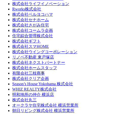
株式会社ライフイノベーション
Rworks株式会社
株式会社ベルヨコハマ
株式会社セナホーム
株式会社さがみ住宅
株式会社コームラ企画
住宅綜合管理株式会社
株式会社ギフト
株式会社スマHOME
株式会社ウイングコーポレーション
リノベ不動産 東戸塚店
株式会社ネクストパートナー
株式会社ホームスタッフ
有限会社三枝商事
株式会社クリア企画
Season’s House Yokohama 株式会社
WHIZ REALTY株式会社
明和地所の仲介 横浜店
株式会社丸三
オークラヤ住宅株式会社 横浜営業所
朝日リビング株式会社 横浜営業所