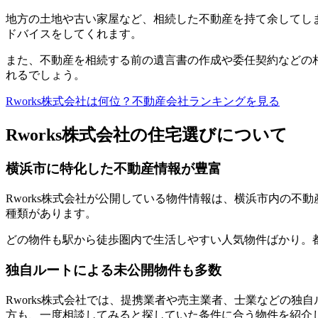
地方の土地や古い家屋など、相続した不動産を持て余してしま
ドバイスをしてくれます。
また、不動産を相続する前の遺言書の作成や委任契約などの
れるでしょう。
Rworks株式会社は何位？不動産会社ランキングを見る
Rworks株式会社の住宅選びについて
横浜市に特化した不動産情報が豊富
Rworks株式会社が公開している物件情報は、横浜市内の
種類があります。
どの物件も駅から徒歩圏内で生活しやすい人気物件ばかり。都
独自ルートによる未公開物件も多数
Rworks株式会社では、提携業者や売主業者、士業などの
方も、一度相談してみると探していた条件に合う物件を紹介