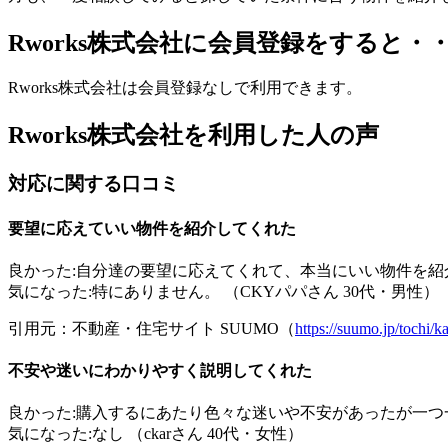
Rworks株式会社に会員登録をすると・
Rworks株式会社は会員登録なしで利用できます。
Rworks株式会社を利用した人の声
対応に関する口コミ
要望に応えていい物件を紹介してくれた
良かった:自分達の要望に応えてくれて、本当にいい物件を
気になった:特にありません。 （CKYパパさん 30代・男性）
引用元：不動産・住宅サイト SUUMO（
https://suumo.jp/toch
不安や迷いにわかりやすく説明してくれた
良かった:購入するにあたり色々な迷いや不安があったが一
気になった:なし （ckarさん 40代・女性）