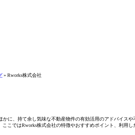
グ
»
Rworks株式会社
買のほかに、持て余し気味な不動産物件の有効活用のアドバイス
ここではRworks株式会社の特徴やおすすめポイント、利用