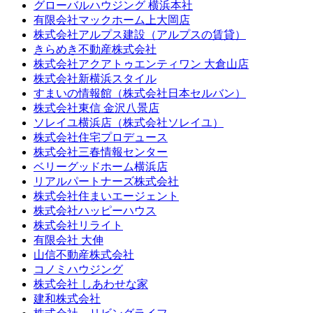
グローバルハウジング 横浜本社
有限会社マックホーム上大岡店
株式会社アルプス建設（アルプスの賃貸）
きらめき不動産株式会社
株式会社アクアトゥエンティワン 大倉山店
株式会社新横浜スタイル
すまいの情報館（株式会社日本セルバン）
株式会社東信 金沢八景店
ソレイユ横浜店（株式会社ソレイユ）
株式会社住宅プロデュース
株式会社三春情報センター
ベリーグッドホーム横浜店
リアルパートナーズ株式会社
株式会社住まいエージェント
株式会社ハッピーハウス
株式会社リライト
有限会社 大伸
山信不動産株式会社
コノミハウジング
株式会社 しあわせな家
建和株式会社