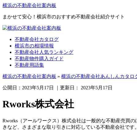
横浜の不動産会社案内板
まかせて安心！横浜市のおすすめ不動産会社紹介サイト
不動産会社カタログ
横浜市の相場情報
不動産会社人気ランキング
不動産物件購入ガイド
不動産用語集
横浜の不動産会社案内板
»
横浜の不動産会社あんしんカタロ
公開日：
2023年5月17日
｜更新日：
2023年5月17日
Rworks株式会社
Rworks（アールワークス）株式会社は一般的な不動産売
きなど、さまざまな取り引きに対応している不動産会社です。