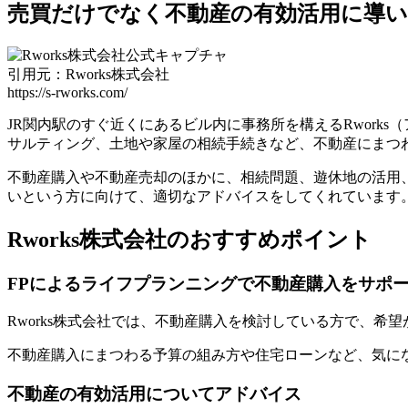
売買だけでなく不動産の有効活用に導いて
引用元：Rworks株式会社
https://s-rworks.com/
JR関内駅のすぐ近くにあるビル内に事務所を構えるRwor
サルティング、土地や家屋の相続手続きなど、不動産にまつ
不動産購入や不動産売却のほかに、相続問題、遊休地の活用
いという方に向けて、適切なアドバイスをしてくれています
Rworks株式会社のおすすめポイント
FPによるライフプランニングで不動産購入をサポ
Rworks株式会社では、不動産購入を検討している方で、
不動産購入にまつわる予算の組み方や住宅ローンなど、気に
不動産の有効活用についてアドバイス