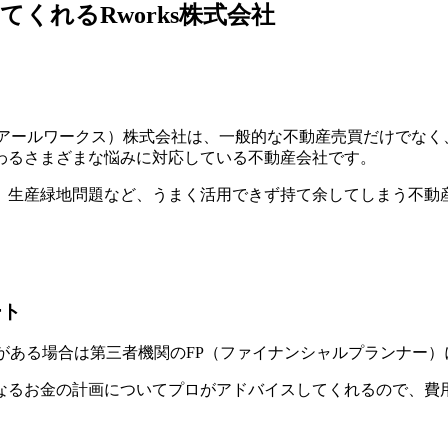
くれるRworks株式会社
ks（アールワークス）株式会社は、一般的な不動産売買だけでな
わるさまざまな悩みに対応している不動産会社です。
、生産緑地問題など、うまく活用できず持て余してしまう不動
。
ート
希望がある場合は第三者機関のFP（ファイナンシャルプランナー
なるお金の計画についてプロがアドバイスしてくれるので、費