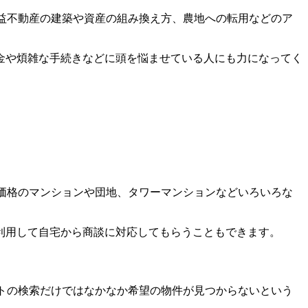
収益不動産の建築や資産の組み換え方、農地への転用などのア
金や煩雑な手続きなどに頭を悩ませている人にも力になってく
な価格のマンションや団地、タワーマンションなどいろいろな
を利用して自宅から商談に対応してもらうこともできます。
ットの検索だけではなかなか希望の物件が見つからないという