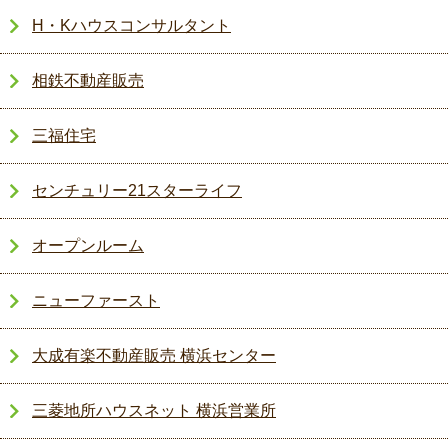
H・Kハウスコンサルタント
相鉄不動産販売
三福住宅
センチュリー21スターライフ
オープンルーム
ニューファースト
大成有楽不動産販売 横浜センター
三菱地所ハウスネット 横浜営業所