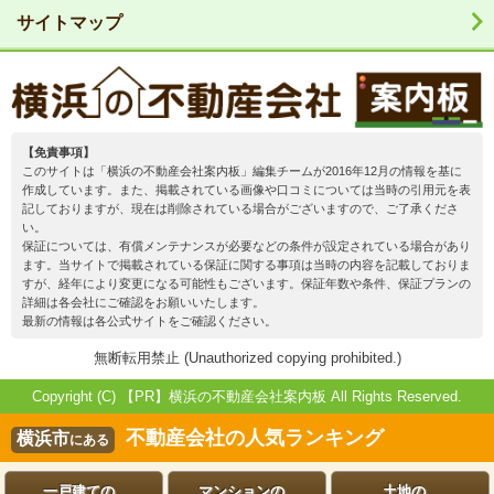
サイトマップ
【免責事項】
このサイトは「横浜の不動産会社案内板」編集チームが2016年12月の情報を基に
作成しています。また、掲載されている画像や口コミについては当時の引用元を表
記しておりますが、現在は削除されている場合がございますので、ご了承くださ
い。
保証については、有償メンテナンスが必要などの条件が設定されている場合があり
ます。当サイトで掲載されている保証に関する事項は当時の内容を記載しておりま
すが、経年により変更になる可能性もございます。保証年数や条件、保証プランの
詳細は各会社にご確認をお願いいたします。
最新の情報は各公式サイトをご確認ください。
無断転用禁止 (Unauthorized copying prohibited.)
Copyright (C)
横浜の不動産会社案内板
All Rights Reserved.
不動産会社の人気ランキング
横浜市
にある
一戸建ての
マンションの
土地の