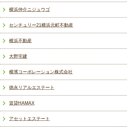
横浜仲介ニジュウゴ
センチュリー21横浜元町不動産
横浜不動産
大野宅建
横濱コーポレーション株式会社
徳永リアルエステート
賃貸HAMAX
アセットエステート