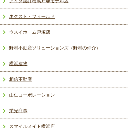
アイダ設計横浜戸塚モデル店
ネクスト・フィールド
ウスイホーム戸塚店
野村不動産ソリューションズ（野村の仲介）
横浜建物
相信不動産
山仁コーポレーション
栄光商事
スマイルメイト横浜店