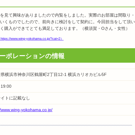
を見て興味がありましたので内覧をしました。実際のお部屋は間取り・
いくものでしたので、前向きに検討をして契約に。今回担当をして頂い
く購入ができてとても満足しております。（横須賀・Oさん・女性）
w.wing-yokohama.co.jp/?cat=2）
ーポレーションの情報
県横浜市神奈川区鶴屋町2丁目12-1 横浜カリオカビル5F
19:00
サイトに記載なし
://www.wing-yokohama.co.jp/