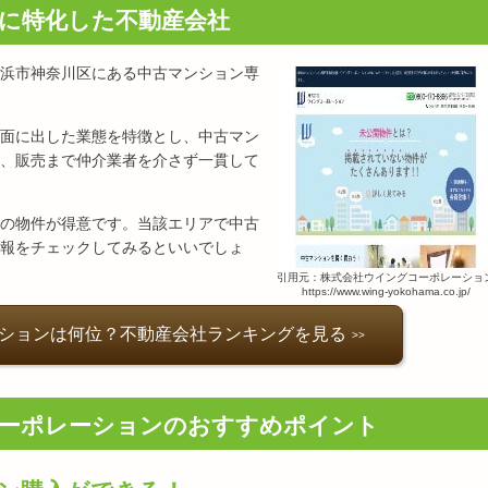
に特化した不動産会社
浜市神奈川区にある中古マンション専
面に出した業態を特徴とし、中古マン
、販売まで仲介業者を介さず一貫して
の物件が得意です。当該エリアで中古
報をチェックしてみるといいでしょ
引用元：株式会社ウイングコーポレーショ
https://www.wing-yokohama.co.jp/
ションは何位？不動産会社ランキングを見る
ーポレーションのおすすめポイント