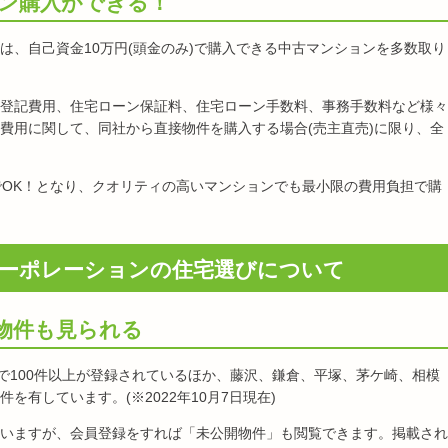
ョン購入ができる！
は、自己資金10万円(頭金のみ)で購入できる中古マンションを多数取り
登記費用、住宅ローン保証料、住宅ローン手数料、事務手数料など様々
費用に関して、同社から直接物件を購入する場合(売主直売)に限り、全
でOK！となり、クオリティの高いマンションでも最小限の費用負担で購
ーポレーションの住宅選びについて
物件も見られる
市で100件以上が登録されているほか、藤沢、鎌倉、平塚、茅ケ崎、相模
有しています。(※2022年10月7日現在)
いますが、会員登録をすれば「未公開物件」も閲覧できます。掲載され