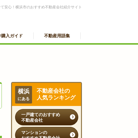
せて安心！横浜市のおすすめ不動産会社紹介サイト
件購入ガイド
不動産用語集
不動産会社の
横浜
人気ランキング
にある
一戸建てのおすすめ
不動産会社
マンションの