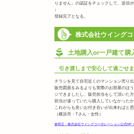
りません」の認証をチェックして、送信ボ
↓
登録完了となる。
株式会社ウイングコ
土地購入or一戸建て購
引き渡しまで安心して過ごせ
チラシを見て自宅近くのマンション売り出
販売図面をみるよりも実際のお部屋のほう
ジできましたし、販売担当をして頂いた方
担当が違っていたら購入していなかったかも
これからも良いお付き合いが出来ればと思
（横浜市・Tさん・女性）
参照元：株式会社ウイングコーポレーション公式HP（https://ww