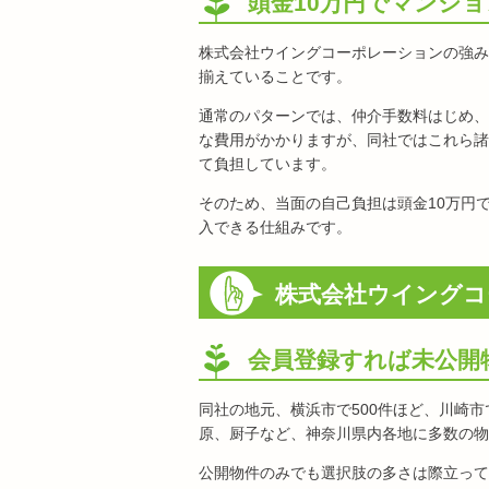
頭金10万円でマンシ
株式会社ウイングコーポレーションの強み
揃えていることです。
通常のパターンでは、仲介手数料はじめ、
な費用がかかりますが、同社ではこれら諸
て負担しています。
そのため、当面の自己負担は頭金10万円
入できる仕組みです。
株式会社ウイングコ
会員登録すれば未公開
同社の地元、横浜市で500件ほど、川崎
原、厨子など、神奈川県内各地に多数の物件を
公開物件のみでも選択肢の多さは際立って