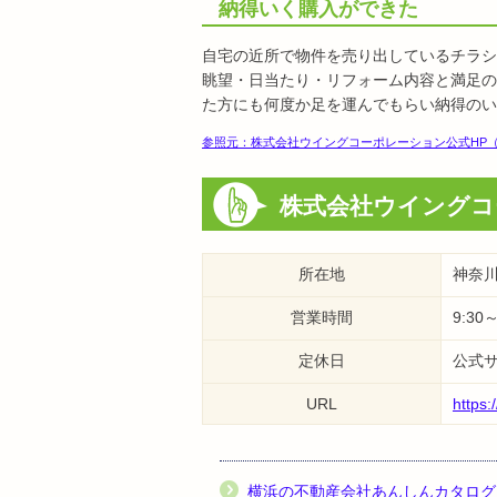
納得いく購入ができた
自宅の近所で物件を売り出しているチラシ
眺望・日当たり・リフォーム内容と満足の
た方にも何度か足を運んでもらい納得のい
参照元：株式会社ウイングコーポレーション公式HP（https://ww
株式会社ウイングコ
所在地
神奈川
営業時間
9:30～
定休日
公式
URL
https
横浜の不動産会社あんしんカタログ