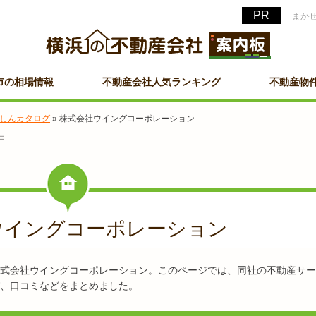
まか
市の相場情報
不動産会社人気ランキング
不動産物
しんカタログ
»
株式会社ウイングコーポレーション
日
ウイングコーポレーション
式会社ウイングコーポレーション。このページでは、同社の不動産サー
、口コミなどをまとめました。