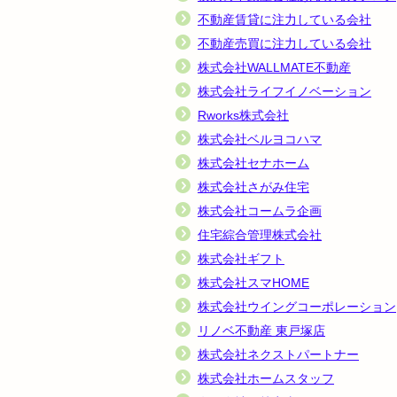
不動産賃貸に注力している会社
不動産売買に注力している会社
株式会社WALLMATE不動産
株式会社ライフイノベーション
Rworks株式会社
株式会社ベルヨコハマ
株式会社セナホーム
株式会社さがみ住宅
株式会社コームラ企画
住宅綜合管理株式会社
株式会社ギフト
株式会社スマHOME
株式会社ウイングコーポレーション
リノベ不動産 東戸塚店
株式会社ネクストパートナー
株式会社ホームスタッフ