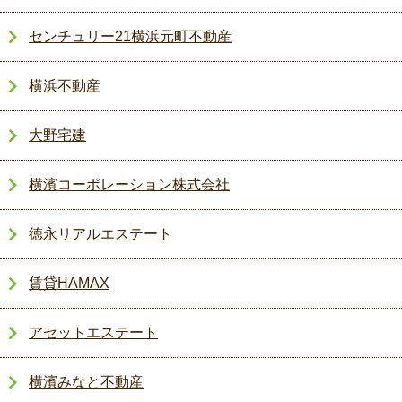
センチュリー21横浜元町不動産
横浜不動産
大野宅建
横濱コーポレーション株式会社
徳永リアルエステート
賃貸HAMAX
アセットエステート
横濱みなと不動産