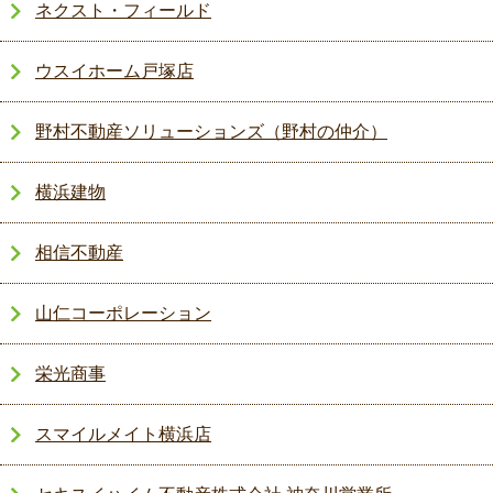
ネクスト・フィールド
ウスイホーム戸塚店
野村不動産ソリューションズ（野村の仲介）
横浜建物
相信不動産
山仁コーポレーション
栄光商事
スマイルメイト横浜店