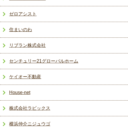
ゼロアシスト
住まいのわ
リブラン株式会社
センチュリー21グローバルホーム
ケイオー不動産
House-net
株式会社ラビックス
横浜仲介ニジュウゴ