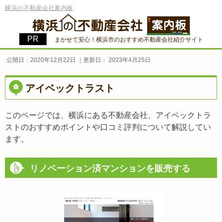
横浜の不動産会社案内板
まかせて安心！横浜市のおすすめ不動産会社紹介サイト
公開日：
2020年12月22日
｜更新日：
2023年4月25日
アイベックトラスト
このページでは、横浜にある不動産会社、アイベックトラ
ストのおすすめポイントや口コミ評判について解説してい
ます。
リノベーション済マンションを販売する